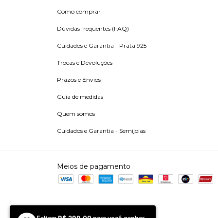
Como comprar
Dúvidas frequentes (FAQ)
Cuidados e Garantia - Prata 925
Trocas e Devoluções
Prazos e Envios
Guia de medidas
Quem somos
Cuidados e Garantia - Semijoias
Meios de pagamento