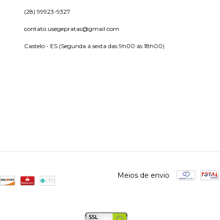
(28) 99923-9327
contato.usegepratas@gmail.com
Castelo - ES (Segunda á sexta das 9h00 ás 18h00)
Meios de envio