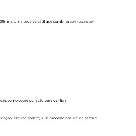
e 3,25mm. Uma peça versátil que combina com qualquer
tais como cobre ou latão para dar liga.
oxidação (escurecimento), um processo natural da prata e