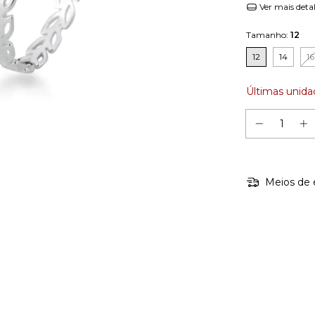
Ver mais deta
Tamanho:
12
12
14
16
Últimas unida
Meios de 