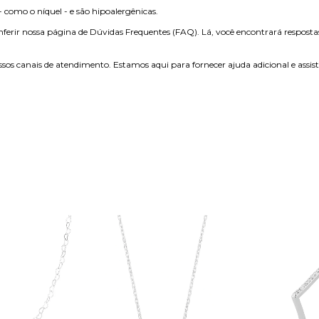
como o níquel - e são hipoalergênicas.
ferir nossa página de Dúvidas Frequentes (FAQ). Lá, você encontrará resposta
sos canais de atendimento. Estamos aqui para fornecer ajuda adicional e assis