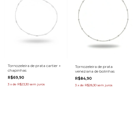
Tornozeleira de prata cartier +
Tornozeleira de prata
chapinhas
veneziana de bolinhas
R$69,90
R$84,90
3
x
de
R$23,30
sem juros
3
x
de
R$28,30
sem juros