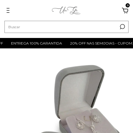
0
F
ENTREGA 100% GARANTIDA
20% OFF NAS SEMIJOIAS - CUPOM:S