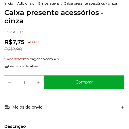
Início
.
Adicionais
.
Embalagens
.
Caixa presente acessórios - cinza
Caixa presente acessórios -
cinza
SKU:
AD07
R$7,75
-
40
%
OFF
R$12,90
5% de desconto
pagando com Pix
Ver mais detalhes
Meios de envio
Descrição