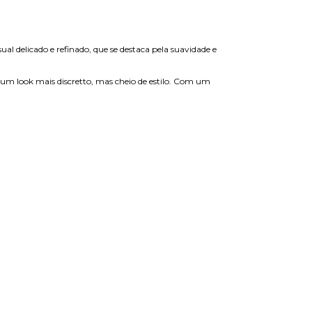
l delicado e refinado, que se destaca pela suavidade e
a um look mais discretto, mas cheio de estilo. Com um