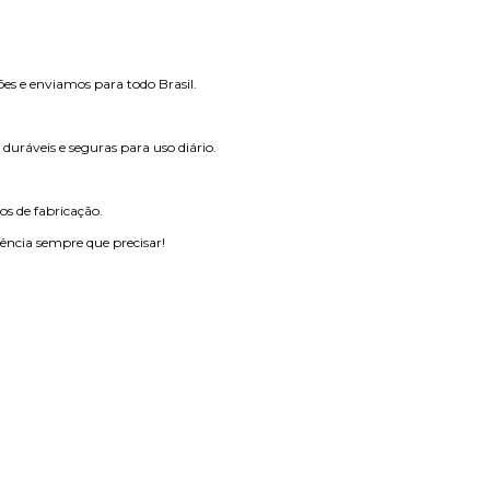
ões e enviamos para todo Brasil.
 duráveis e seguras para uso diário.
s de fabricação.
ência sempre que precisar!