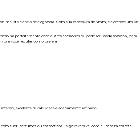
malista e cheio de elegância. Com sua espessura de 3mm, ele oferece um visua
o, combina perfeitamente com outros acessórios ou pode ser usada sozinha, par
 pra você regular como preferir.
intenso, excelente durabilidade e acabamento refinado.
com suor, perfumes ou cosméticos - algo reversível com a limpeza correta.