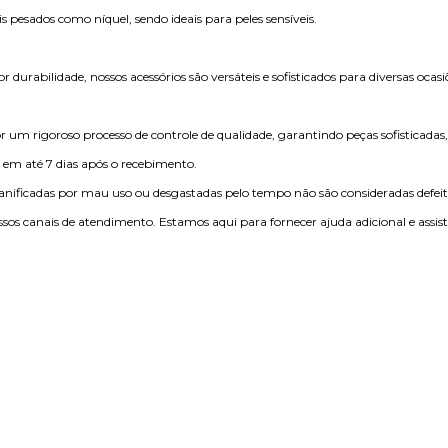
esados como níquel, sendo ideais para peles sensíveis.
urabilidade, nossos acessórios são versáteis e sofisticados para diversas ocasi
 um rigoroso processo de controle de qualidade, garantindo peças sofisticadas,
o em
até 7 dias após o recebimento.
nificadas por mau uso ou desgastadas pelo tempo não são consideradas defeito
sos canais de atendimento. Estamos aqui para fornecer ajuda adicional e assist