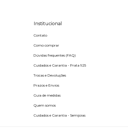
Institucional
Contato
Como comprar
Dúvidas frequentes (FAQ)
Cuidados e Garantia - Prata 925
Trocas e Devoluções
Prazos e Envios
Guia de medidas
Quem somos
Cuidados e Garantia - Semijoias