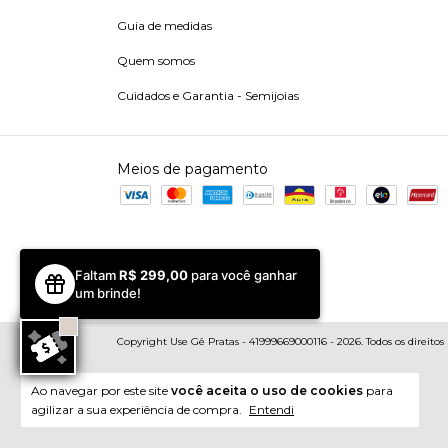
Guia de medidas
Quem somos
Cuidados e Garantia - Semijoias
Meios de pagamento
Faltam
R$ 299,00
para você ganhar
um brinde!
Copyright Use Gê Pratas - 41999669000116 - 2026. Todos os direitos 
Ao navegar por este site
você aceita o uso de cookies
para
agilizar a sua experiência de compra.
Entendi