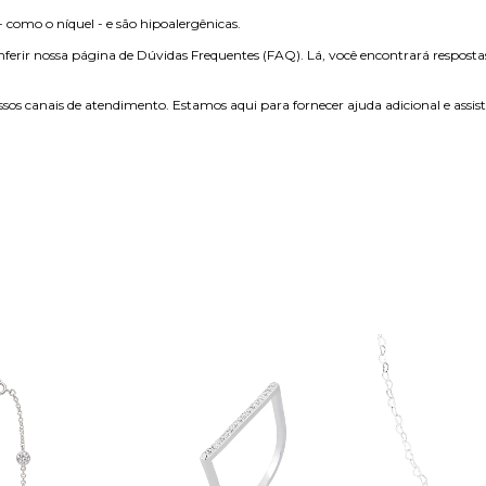
como o níquel - e são hipoalergênicas.
ferir nossa página de Dúvidas Frequentes (FAQ). Lá, você encontrará resposta
sos canais de atendimento. Estamos aqui para fornecer ajuda adicional e assis