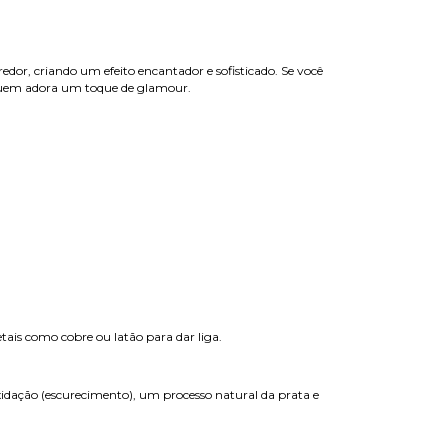
or, criando um efeito encantador e sofisticado. Se você
ra quem adora um toque de glamour.
tais como cobre ou latão para dar liga.
oxidação (escurecimento), um processo natural da prata e