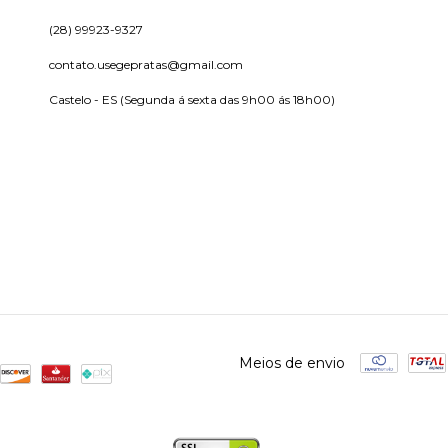
(28) 99923-9327
contato.usegepratas@gmail.com
Castelo - ES (Segunda á sexta das 9h00 ás 18h00)
Meios de envio