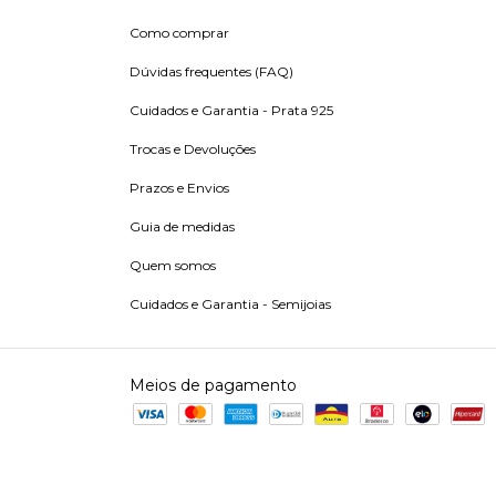
Como comprar
Dúvidas frequentes (FAQ)
Cuidados e Garantia - Prata 925
Trocas e Devoluções
Prazos e Envios
Guia de medidas
Quem somos
Cuidados e Garantia - Semijoias
Meios de pagamento