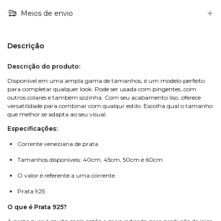
Meios de envio
Descrição
Descrição do produto:
Disponível em uma ampla gama de tamanhos, é um modelo perfeito
para completar qualquer look. Pode ser usada com pingentes, com
outros colares e também sozinha. Com seu acabamento liso, oferece
versatilidade para combinar com qualqur estilo. Escolha qual o tamanho
que melhor se adapta ao seu visual.
Especificações:
Corrente veneziana de prata
Tamanhos disponíveis: 40cm, 45cm, 50cm e 60cm
O valor é referente a uma corrente
Prata 925
O que é Prata 925?