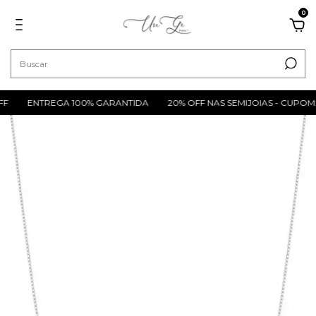
0
F
ENTREGA 100% GARANTIDA
20% OFF NAS SEMIJOIAS - CUPOM: